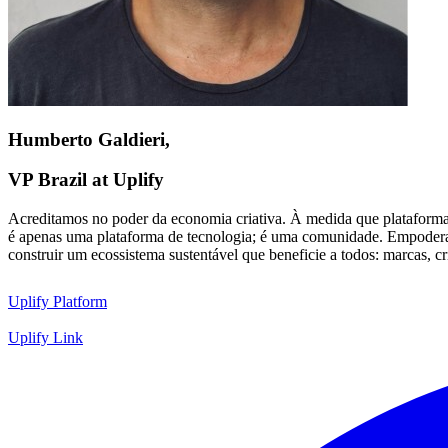
Humberto Galdieri,
VP Brazil at Uplify
Acreditamos no poder da economia criativa. À medida que plataforma
é apenas uma plataforma de tecnologia; é uma comunidade. Empodera
construir um ecossistema sustentável que beneficie a todos: marcas, c
Uplify Platform
Uplify Link