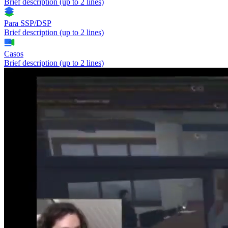
Brief description (up to 2 lines)
Para SSP/DSP
Brief description (up to 2 lines)
Casos
Brief description (up to 2 lines)