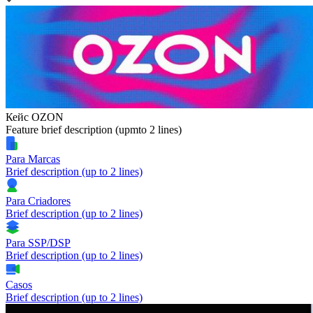
Кейс OZON
Feature brief description (upmto 2 lines)
Para Marcas
Brief description (up to 2 lines)
Para Criadores
Brief description (up to 2 lines)
Para SSP/DSP
Brief description (up to 2 lines)
Casos
Brief description (up to 2 lines)