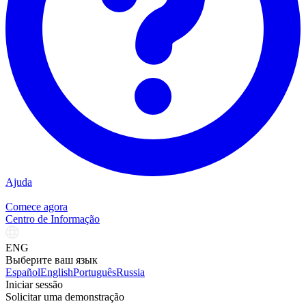
Ajuda
Comece agora
Centro de Informação
ENG
Выберите ваш язык
Español
English
Português
Russia
Iniciar sessão
Solicitar uma demonstração