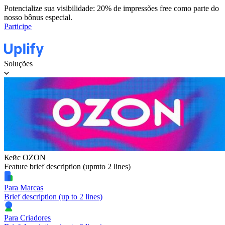
Potencialize sua visibilidade: 20% de impressões free como parte do
nosso bônus especial.
Participe
Soluções
Кейс OZON
Feature brief description (upmto 2 lines)
Para Marcas
Brief description (up to 2 lines)
Para Criadores