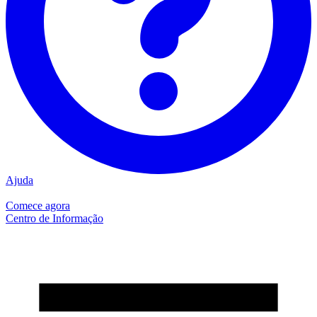
Ajuda
Comece agora
Centro de Informação