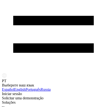
PT
Выберите ваш язык
Español
English
Português
Russia
Iniciar sessão
Solicitar uma demonstração
Soluções