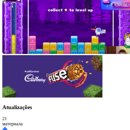
Atualizações
21
материала